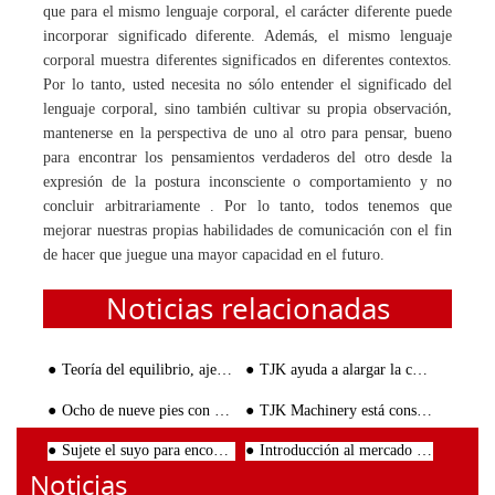
que para el mismo lenguaje corporal, el carácter diferente puede
incorporar significado diferente. Además, el mismo lenguaje
corporal muestra diferentes significados en diferentes contextos.
Por lo tanto, usted necesita no sólo entender el significado del
lenguaje corporal, sino también cultivar su propia observación,
mantenerse en la perspectiva de uno al otro para pensar, bueno
para encontrar los pensamientos verdaderos del otro desde la
expresión de la postura inconsciente o comportamiento y no
concluir arbitrariamente . Por lo tanto, todos tenemos que
mejorar nuestras propias habilidades de comunicación con el fin
de hacer que juegue una mayor capacidad en el futuro.
Noticias relacionadas
Teoría del equilibrio, ajedrez feliz
TJK ayuda a alargar la curva de la sonrisa de fabricación de Tianjin
Ocho de nueve pies con mucha diversión
TJK Machinery está construyendo un equipo de gestión orientado al aprendizaje
Sujete el suyo para encontrar el futuro
Introducción al mercado de Perú
Noticias