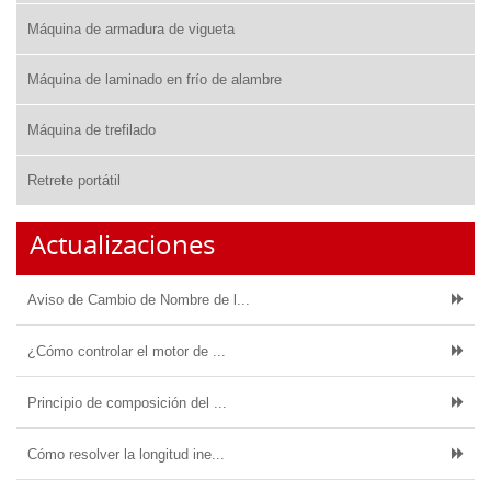
Máquina de armadura de vigueta
Máquina de laminado en frío de alambre
Máquina de trefilado
Retrete portátil
Actualizaciones
Aviso de Cambio de Nombre de l...
¿Cómo controlar el motor de ...
Principio de composición del ...
Cómo resolver la longitud ine...