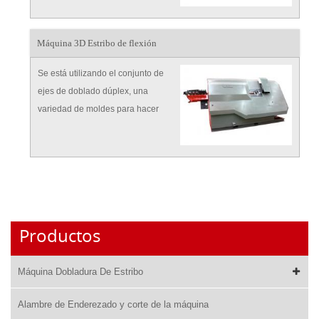
Máquina 3D Estribo de flexión
Se está utilizando el conjunto de
ejes de doblado dúplex, una
variedad de moldes para hacer
diferentes tamaños de estribos,
que se pueden trabajar con
estribos tipo "8"
Productos
Máquina Dobladura De Estribo
Alambre de Enderezado y corte de la máquina