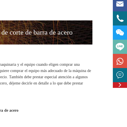



de corte de barra de acero

a maquinaria y el equipo cuando eligen comprar una
d quiere comprar el equipo más adecuado de la máquina de

precio. También debe prestar especial atención a algunos

ero, déjeme decirle en detalle a lo que debe prestar
Feedbac
ra de acero