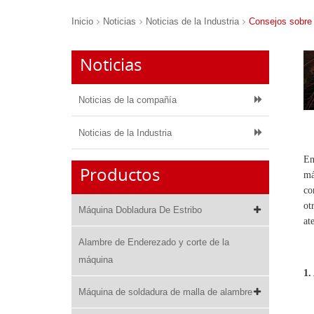
Inicio
Noticias
Noticias de la Industria
Consejos sobre 
Noticias
Noticias de la compañía
Noticias de la Industria
En
Productos
má
co
ot
Máquina Dobladura De Estribo
at
Alambre de Enderezado y corte de la
máquina
1.
Máquina de soldadura de malla de alambre