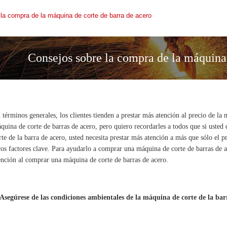
la compra de la máquina de corte de barra de acero
Consejos sobre la compra de la máquina 
 términos generales, los clientes tienden a prestar más atención al precio de l
quina de corte de barras de acero, pero quiero recordarles a todos que si uste
rte de la barra de acero, usted necesita prestar más atención a más que sólo el 
ros factores clave. Para ayudarlo a comprar una máquina de corte de barras de ac
ención al comprar una máquina de corte de barras de acero.
 Asegúrese de las condiciones ambientales de la máquina de corte de la bar