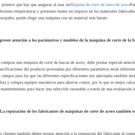
 primero que hay que asegurar al usar un
Máquina de corte de barra de acero
Par
ferentes temperaturas y presiones tienen un impacto en los materiales fabricados
incipales, puede elegir una máquina con un material más barato.
 preste atención a los parámetros y modelos de la máquina de corte de la b
 comprar una máquina de corte de barras de acero, debe prestar especial atenci
pecificaciones del producto procesadas por diferentes parámetros serán diferen
s campos para los que las diferentes especificaciones son adecuadas también será
iliza y compra equipos mecánicos para ahorrar costos, por lo que es mejor calcula
 mantenimiento para hacer una selección razonable a través de una evaluación in
 La reputación de los fabricantes de máquinas de corte de acero también 
s clientes también deben prestar atención a la reputación del fabricante al com