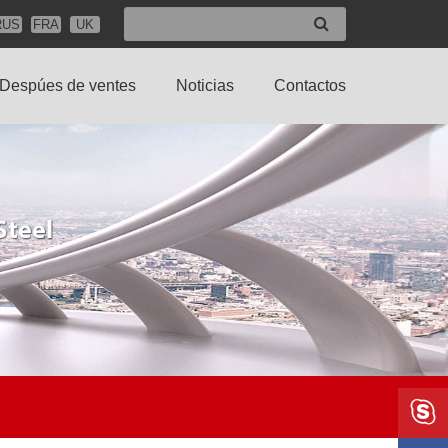
RUS
FRA
UK
Despúes de ventes
Noticias
Contactos
