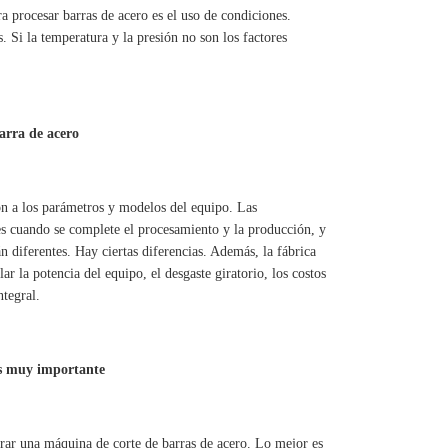
a procesar barras de acero es el uso de condiciones.
. Si la temperatura y la presión no son los factores
arra de acero
ón a los parámetros y modelos del equipo. Las
tes cuando se complete el procesamiento y la producción, y
n diferentes. Hay ciertas diferencias. Además, la fábrica
r la potencia del equipo, el desgaste giratorio, los costos
tegral.
es muy importante
prar una máquina de corte de barras de acero. Lo mejor es