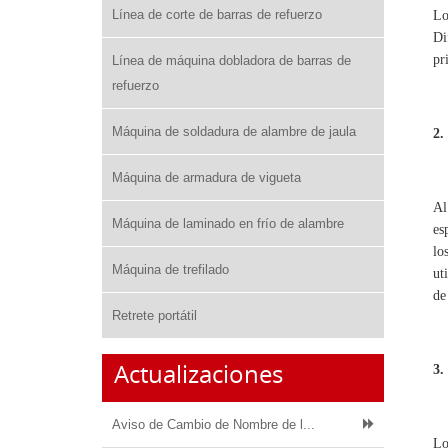
Línea de corte de barras de refuerzo
Lo
Di
pr
Línea de máquina dobladora de barras de
refuerzo
Máquina de soldadura de alambre de jaula
2.
Máquina de armadura de vigueta
Al
Máquina de laminado en frío de alambre
es
lo
Máquina de trefilado
ut
de
Retrete portátil
Actualizaciones
3.
Aviso de Cambio de Nombre de l...
Lo