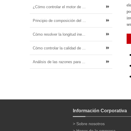
el
¿Cómo controlar el motor de ...
po
in
Principio de composición del ...
se
Cómo resolver la longitud ine...
Cómo controlar la calidad de ...
Análisis de las razones para ...
Información Corporativa
> Sobre nosotros
> Honor de la empresa