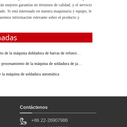
án mejores garantías en términos de calidad, y el servicio
do. Si está interesado en nuestra maquinaria y equipo, le
naremos información relevante sobre el producto y
nadas
 máquina dobladora de barras de refuerzo para garantizar la seguridad del personal
rocesamiento de la máquina de soldadura de jaula de refuerzo
e la máquina de soldadura automática
Contáctenos
+86 22-26907986