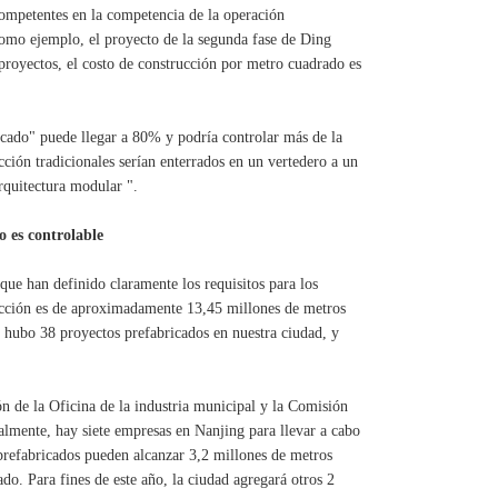
competentes en la competencia de la operación
como ejemplo, el proyecto de la segunda fase de Ding
e proyectos, el costo de construcción por metro cuadrado es
ricado" puede llegar a 80% y podría controlar más de la
cción tradicionales serían enterrados en un vertedero a un
rquitectura modular ".
o es controlable
 que han definido claramente los requisitos para los
trucción es de aproximadamente 13,45 millones de metros
, hubo 38 proyectos prefabricados en nuestra ciudad, y
n de la Oficina de la industria municipal y la Comisión
lmente, hay siete empresas en Nanjing para llevar a cabo
prefabricados pueden alcanzar 3,2 millones de metros
do. Para fines de este año, la ciudad agregará otros 2