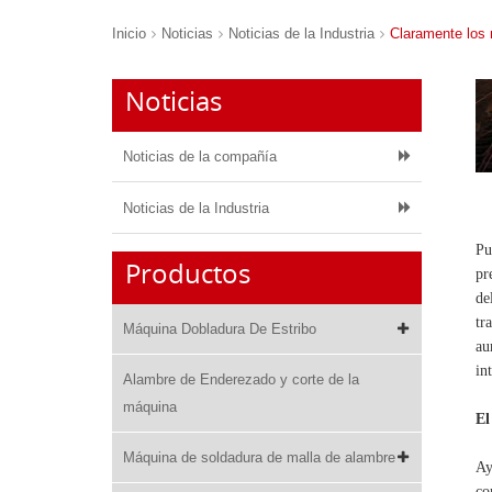
Inicio
Noticias
Noticias de la Industria
Claramente los r
Noticias
Noticias de la compañía
Noticias de la Industria
Pu
Productos
pr
de
tr
Máquina Dobladura De Estribo
au
in
Alambre de Enderezado y corte de la
máquina
El
Máquina de soldadura de malla de alambre
Ay
co