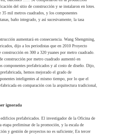
icación del sitio de construcción y se instalaron en lotes.
 de 35 mil metros cuadrados, y los componentes
anas, baño integrado, y así sucesivamente, la tasa
construcción aumentará en consecuencia. Wang Shengming,
bricados, dijo a los periodistas que en 2010 Proyecto
e construcción en 300 a 320 yuanes por metro cuadrado.
 de construcción por metro cuadrado aumentó en
s componentes prefabricados y al costo de diseño. Dijo,
n prefabricada, hemos mejorado el grado de
ponentes inteligentes al mismo tiempo, por lo que el
fabricada en comparación con la arquitectura tradicional,
ser ignorada
 edificios prefabricados. El investigador de la Oficina de
 la etapa preliminar de la promoción, y la escala de
ción y gestión de proyectos no es suficiente; En tercer