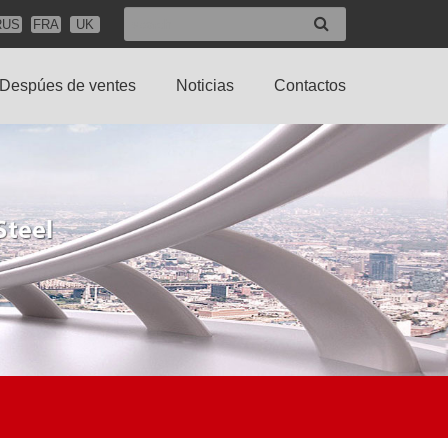
RUS
FRA
UK
Despúes de ventes
Noticias
Contactos