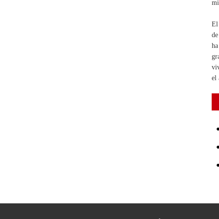
mi
El
de
ha
gr
vi
el