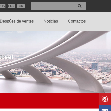
RUS
FRA
UK
Despúes de ventes
Noticias
Contactos
