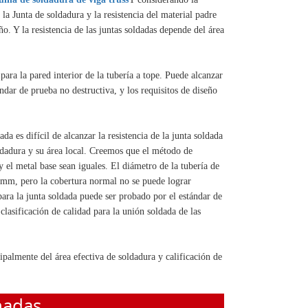
 la Junta de soldadura y la resistencia del material padre
ño. Y la resistencia de las juntas soldadas depende del área
para la pared interior de la tubería a tope. Puede alcanzar
ndar de prueba no destructiva, y los requisitos de diseño
ada es difícil de alcanzar la resistencia de la junta soldada
ldadura y su área local. Creemos que el método de
y el metal base sean iguales. El diámetro de la tubería de
59mm, pero la cobertura normal no se puede lograr
ara la junta soldada puede ser probado por el estándar de
lasificación de calidad para la unión soldada de las
ipalmente del área efectiva de soldadura y calificación de
nadas