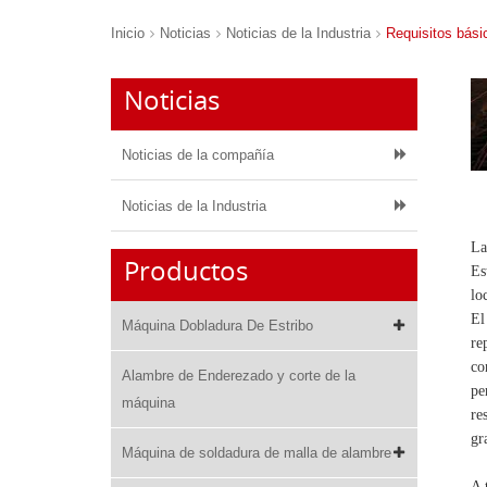
Inicio
Noticias
Noticias de la Industria
Requisitos bási
Noticias
Noticias de la compañía
Noticias de la Industria
La
Productos
Es
lo
El
Máquina Dobladura De Estribo
re
co
Alambre de Enderezado y corte de la
pe
máquina
re
gr
Máquina de soldadura de malla de alambre
A 