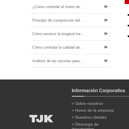
¿Cómo controlar el motor de ...
Principio de composición del ...
Cómo resolver la longitud ine...
Cómo controlar la calidad de ...
Análisis de las razones para ...
Información Corporativa
> Sobre nosotros
> Honor de la empresa
> Nuestros clientes
> Descarga de
documentos